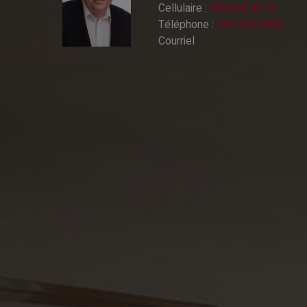
Cellulaire :
450.602.4018
Téléphone :
450.438.6868
Courriel