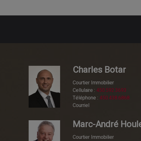
Charles Botar
Courtier Immobilier
Cellulaire :
450.592.3693
Téléphone :
450.438.6868
Courriel
Marc-André Houl
Courtier Immobilier