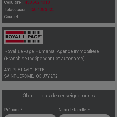
Cellulaire :
450.602.4018
Télécopieur :
450.438.3435
Courriel
Royal LePage Humania
, Agence immobilière
(Franchisé indépendant et autonome)
401 RUE LAVIOLETTE
SAINT-JEROME, QC J7Y 2T2
Obtenir plus de renseignements
Prénom: *
Nom de famille: *