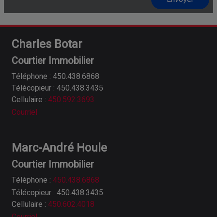
Charles Botar
Courtier Immobilier
Téléphone : 450.438.6868
Télécopieur : 450.438.3435
Cellulaire :
450.592.3693
Courriel
Marc-André Houle
Courtier Immobilier
Téléphone :
450.438.6868
Télécopieur : 450.438.3435
Cellulaire :
450.602.4018