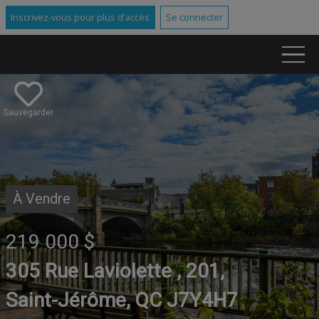
Inscrivez-vous pour plus d'accès
Se connecter
Sauvegarder
À Vendre
219 000 $
305 Rue Laviolette , 201,
Saint-Jérôme, QC J7Y4H7