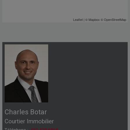
Leaflet
| ©
Mapbox
©
OpenStreetMap
Charles Botar
Courtier Immobilier