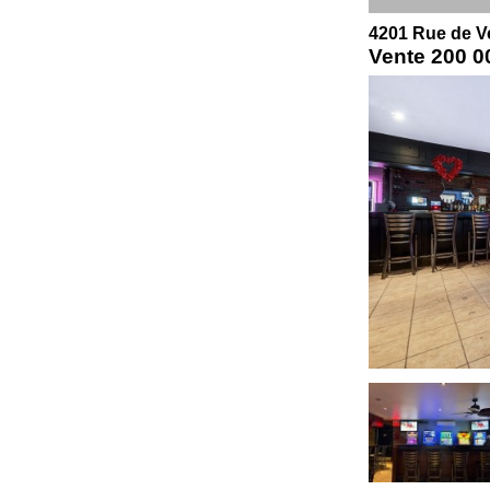
4201 Rue de V
Vente
200 0