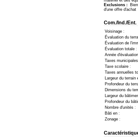
matériel et des éq
Exclusions :
Bien 
d'une offre d'achat
Com./Ind./Ent.
Voisinage :
Évaluation du terra
Évaluation de l'im
Évaluation totale :
Année d'évaluation
Taxes municipales
Taxe scolaire :
Taxes annuelles to
Largeur du terrain 
Profondeur du terra
Dimensions du terr
Largeur du bâtime
Profondeur du bât
Nombre d'unités :
Bâti en :
Zonage :
Caractéristiqu